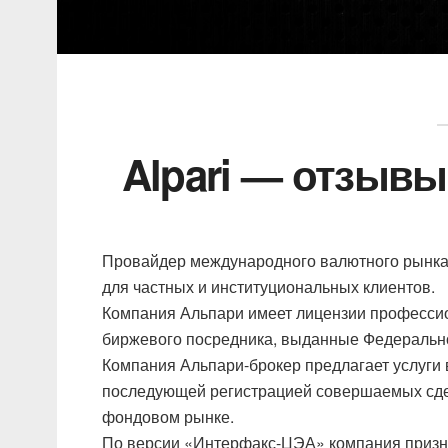
Alpari — отзывы
Провайдер международного валютного рынка 
для частных и институциональных клиентов.
Компания Альпари имеет лицензии профессио
биржевого посредника, выданные Федеральн
Компания Альпари-брокер предлагает услуги 
последующей регистрацией совершаемых сдел
фондовом рынке.
По версии «Интерфакс-ЦЭА» компания призна