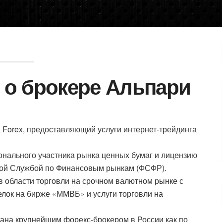
 о брокере Альпари
Forex, предоставляющий услуги интернет-трейдинга
нального участника рынка ценных бумаг и лицензию
ой Службой по Финансовым рынкам (ФСФР).
в области торговли на срочном валютном рынке с
ок на бирже «ММВБ» и услуги торговли на
на крупнейшим форекс-брокером в России как по