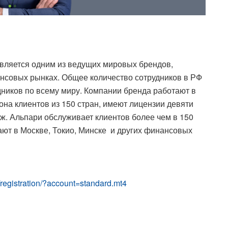
является одним из ведущих мировых брендов,
нсовых рынках. Общее количество сотрудников в РФ
дников по всему миру. Компании бренда работают в
она клиентов из 150 стран, имеют лицензии девяти
ж. Альпари обслуживает клиентов более чем в 150
ют в Москве, Токио, Минске и других финансовых
u/registration/?account=standard.mt4