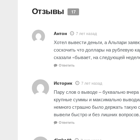
Отзывы
17
Антон
7 лет назад
Хотел вывести деньги, а Альпари заяв
соскочить что доллары на рублевую кар
сказали «бывает, на следующей недел
Ответить
Историк
7 лет назад
Пару слов о выводе – буквально вчера
крупные суммы и максимально выводил
немного страшно было держать такую с
вывели быстро и без лишних вопросов.
Ответить
dimka48