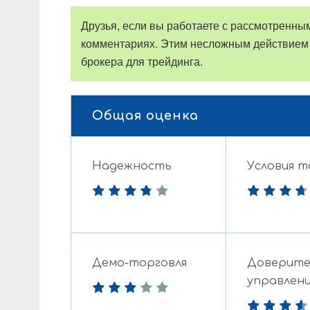
Друзья, если вы работаете с рассмотренным
комментариях. Этим несложным действием
брокера для трейдинга.
Общая оценка
Надежность
Условия т
Демо-торговля
Доверите
управлен