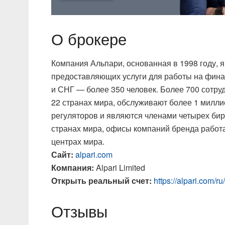
О брокере
Компания Альпари, основанная в 1998 году, 
предоставляющих услуги для работы на фина
и СНГ — более 350 человек. Более 700 сотру
22 странах мира, обслуживают более 1 милли
регуляторов и являются членами четырех бир
странах мира, офисы компаний бренда работа
центрах мира.
Сайт:
alpari.com
Компания:
Alpari Limited
Открыть реальный счет:
https://alpari.com/r
Отзывы