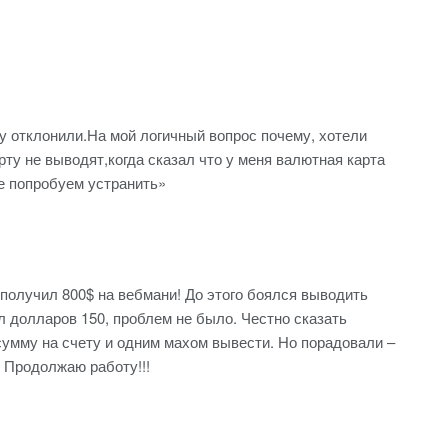
ку отклонили.На мой логичный вопрос почему, хотели
ту не выводят,когда сказал что у меня валютная карта
е попробуем устранить»
 получил 800$ на вебмани! До этого боялся выводить
 долларов 150, проблем не было. Честно сказать
умму на счету и одним махом вывести. Но порадовали –
 Продолжаю работу!!!