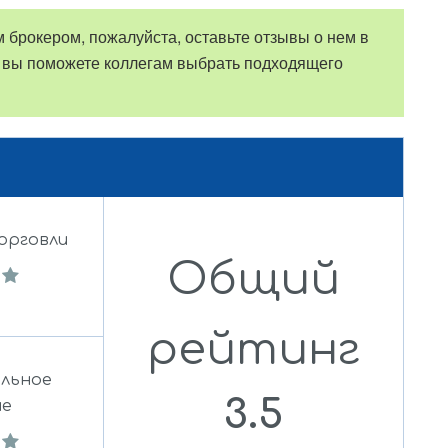
 брокером, пожалуйста, оставьте отзывы о нем в
 вы поможете коллегам выбрать подходящего
орговли
Общий
рейтинг
льное
3.5
ие